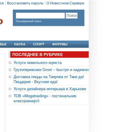
ся
Восстановить пароль
О Новостном Сервере
Расширенный поиск
ВЬЕ
НАУКА
СПОРТ
ФОРУМЫ
ПОСЛЕДНЕЕ В РУБРИКЕ
Услуги земельного юриста
Грузоперевозки Groot – быстро и надежно
Доставка пиццы на Таирова от Таки да!
Пиццерия - Вкусная еда!
Услуги дизайнера интерьера в Харькове
ТОВ «Megatraiding» - постачальник
електроенергії