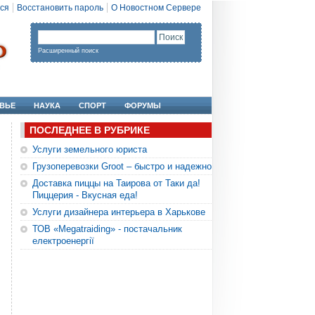
ся
Восстановить пароль
О Новостном Сервере
Расширенный поиск
ВЬЕ
НАУКА
СПОРТ
ФОРУМЫ
ПОСЛЕДНЕЕ В РУБРИКЕ
Услуги земельного юриста
Грузоперевозки Groot – быстро и надежно
Доставка пиццы на Таирова от Таки да!
Пиццерия - Вкусная еда!
Услуги дизайнера интерьера в Харькове
ТОВ «Megatraiding» - постачальник
електроенергії