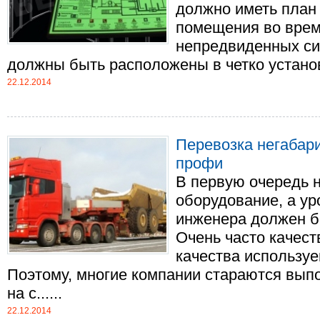
должно иметь план
помещения во врем
непредвиденных си
должны быть расположены в четко установл
22.12.2014
Перевозка негабари
профи
В первую очередь 
оборудование, а ур
инженера должен б
Очень часто качест
качества используе
Поэтому, многие компании стараются выпо
на с......
22.12.2014