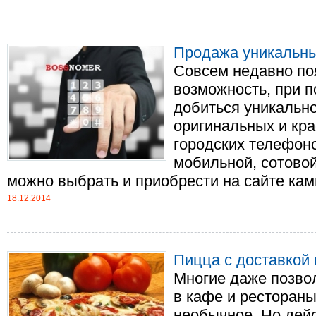
Продажа уникальн
Совсем недавно по
возможность, при 
добиться уникально
оригинальных и кр
городских телефоно
мобильной, сотово
можно выбрать и приобрести на сайте камп
18.12.2014
Пицца с доставкой 
Многие даже позво
в кафе и рестораны
необычное. Но дейс