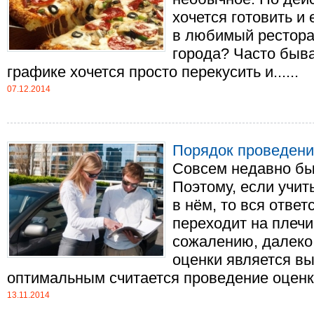
хочется готовить и
в любимый рестора
города? Часто быва
графике хочется просто перекусить и......
07.12.2014
Порядок проведени
Совсем недавно был
Поэтому, если учи
в нём, то вся ответ
переходит на плечи
сожалению, далеко 
оценки является в
оптимальным считается проведение оценки 
13.11.2014