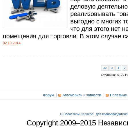
деловую деятельно
реализовывать това
выгодно с многих то
что для этого нет 
помещения для торговли. В этом случае сайт
02.10.2014
<<
<
1
2
Страница: 4/12 / Н
Форум
Автомобили и запчасти
Полезные 
О Новостном Сервере
Для правообладателе
Copyright 2009–2015 Незави