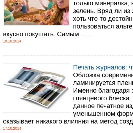
только минералка, 
зелень. Вряд ли из
хоть что-то достойн
пользоваться альт
вкусно покушать. Самым ......
19.10.2014
Печать журналов: ч
Обложка современн
ламинируется пленк
Именно благодаря 
глянцевого блеска.
данное печатное из
уменьшенном форма
оказывает никакого влияния на метод созда
17.10.2014