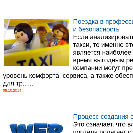
Поездка в професс
и безопасность
Если анализироват
такси, то именно в
является наиболее 
время выгодным р
компании могут пр
уровень комфорта, сервиса, а также обес
для тр......
09.10.2014
Процесс создания 
Это означает, что 
портала полагает 