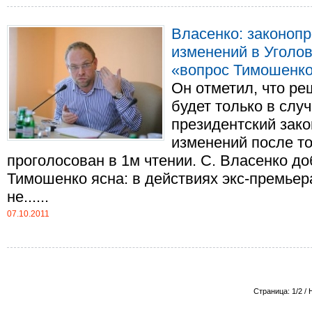
Власенко: законопр
изменений в Уголо
«вопрос Тимошенк
Он отметил, что р
будет только в слу
президентский зак
изменений после тог
проголосован в 1м чтении. С. Власенко д
Тимошенко ясна: в действиях экс-премьер
не......
07.10.2011
Страница: 1/2 / 