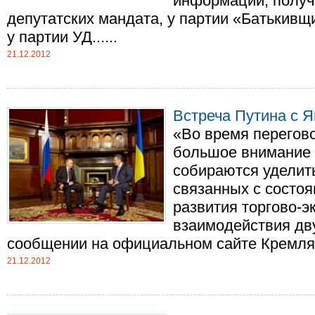
информации, получ
депутатских мандата, у партии «Батькивщи
у партии УД......
21.12.2012
Встреча Путина с 
«Во время перегов
большое внимание 
собираются уделит
связанных с состо
развития торгово-э
взаимодействия дву
сообщении на официальном сайте Кремля. С
21.12.2012