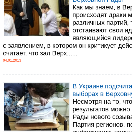
Как мы знаем, в Ве
происходят драки 
различных партий, 
отстаивают свои ид
являющийся лидер
с заявлением, в котором он критикует дей
считает, что зал Верх......
04.01.2013
В Украине подсчита
выборах в Верховн
Несмотря на то, чт
результатов можно 
Рады нового созыв
Партия регионов, п