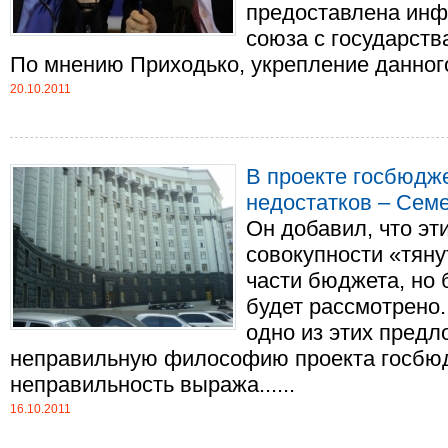
предоставлена ин
союза с государств
По мнению Приходько, укрепление данного и
20.10.2011
В проекте госбюдже
недостатков – Сем
Он добавил, что эт
совокупности «тяну
части бюджета, но 
будет рассмотрено.
одно из этих предл
неправильную философию проекта госбюд
неправильность выража......
16.10.2011