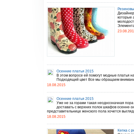
Резиновы
Дизайнер
которые 
молодост
Элементар
23.08.20
Осенние платья 2015
В этом вопросе ей помогут модные платья н
Подходящий цвет Все мы обращаем внимание н
18.08.2015
Осенние платья 2015
Уже не за горами такая неоднозначная пора 
доставать с верхних полок шкафов осенне-з
представительнице женского пола хочется выгляде
18.08.2015
Кепка с 