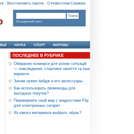
ся
Восстановить пароль
О Новостном Сервере
Расширенный поиск
ВЬЕ
НАУКА
СПОРТ
ФОРУМЫ
ПОСЛЕДНЕЕ В РУБРИКЕ
Обираємо конверси для різних ситуацій
— повсякдення, спортивні заняття та інші
варіанти
Зачем нужен бейдж и его аксессуары
Как использовать промокоды для
выгодных покупок?
Переверните свой мир с жидкостями Flip
для электронных сигарет
Из какого материала выбрать обувь?