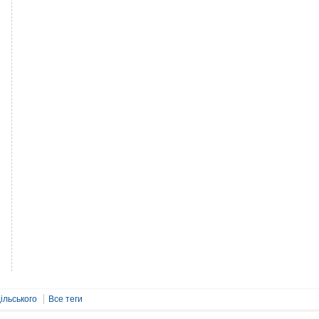
ільського
Все теги