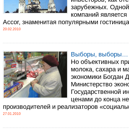
зарубежных. Одной
компаний является
Accor, знаменитая популярными гостиницами 
20.02.2010
Выборы, выборы… А
Но объективных пр
молока, сахара и м
экономики Богдан Д
Министерство экон
Государственной ин
ценами до конца н
производителей и реализаторов «социальны
27.01.2010