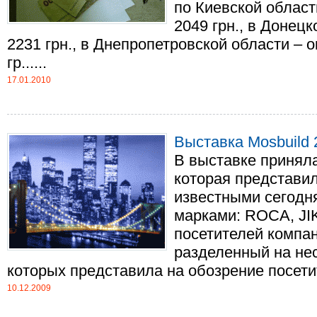
по Киевской области
2049 грн., в Донецк
2231 грн., в Днепропетровской области – ок
гр......
17.01.2010
Выставка Mosbuild 
В выставке приняла
которая представил
известными сегодн
марками: ROCA, JI
посетителей компан
разделенный на нес
которых представила на обозрение посетите
10.12.2009