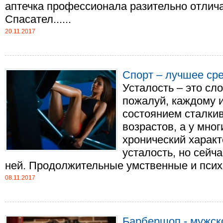
аптечка профессионала разительно отлич
Спасател......
20.11.2017
Спорт – лучшее сре
Усталость – это сло
пожалуй, каждому 
состоянием сталки
возрастов, а у мно
хронический характ
усталость, но сейч
ней. Продолжительные умственные и психол
08.11.2017
Барбершоп - мужск