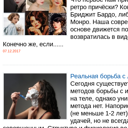
ретро причёски? Ко
Бриджит Бардо, либ
Монро. Наша совре
основе движется по 
возвратилась в вид
Конечно же, если......
07.12.2017
Реальная борьба с
Сегодня существуе
методов борьбы с 
на теле, однако ун
метода нет. Напори
(не меньше 1-2 лет
удачей, но не всег