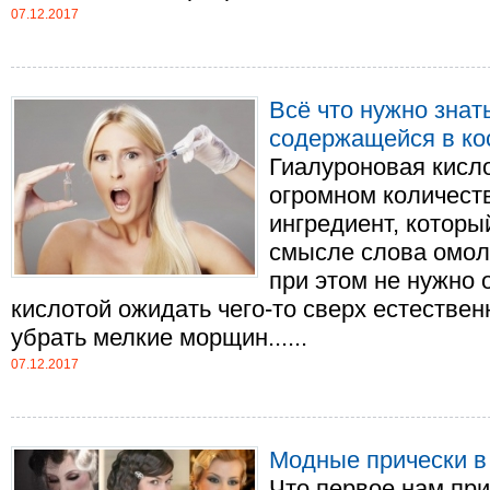
07.12.2017
Всё что нужно знат
содержащейся в ко
Гиалуроновая кисло
огромном количеств
ингредиент, которы
смысле слова омол
при этом не нужно 
кислотой ожидать чего-то сверх естествен
убрать мелкие морщин......
07.12.2017
Модные прически в
Что первое нам при