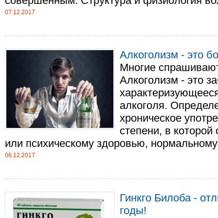
совершенным. Структура и физиология воло
07.12.2017
Алкоголизм - это б
Многие спрашивают
Алкоголизм - это з
характеризующеес
алкоголя. Определе
хроническое употре
степени, в которой
или психическому здоровью, нормальному ..
06.12.2017
Гинкго Билоба - от
годы!