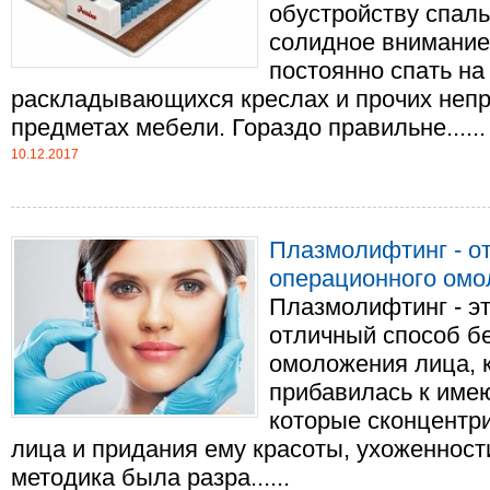
обустройству спаль
солидное внимание
постоянно спать на
раскладывающихся креслах и прочих непр
предметах мебели. Гораздо правильне......
10.12.2017
Плазмолифтинг - о
операционного омо
Плазмолифтинг - эт
отличный способ б
омоложения лица, 
прибавилась к име
которые сконцентр
лица и придания ему красоты, ухоженнос
методика была разра......