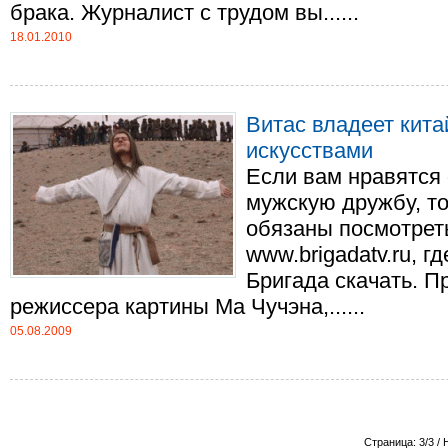
брака. Журналист с трудом вы......
18.01.2010
Витас владеет кит
искусствами
Если вам нравятся
мужскую дружбу, то
обязаны посмотреть
www.brigadatv.ru, 
Бригада скачать. П
режиссера картины Ма Чучэна,......
05.08.2009
Страница: 3/3 / 