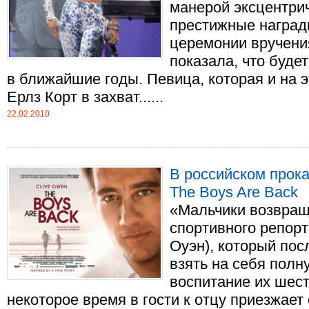
манерой эксцентрич
престижные наград
церемонии вручения
показала, что буде
в ближайшие годы. Певица, которая и на э
Ерлз Корт в захват......
22.02.2010
В российском прок
The Boys Are Back
«Мальчики возвращ
спортивного репор
Оуэн), который по
взять на себя полн
воспитание их шест
некоторое время в гости к отцу приезжает