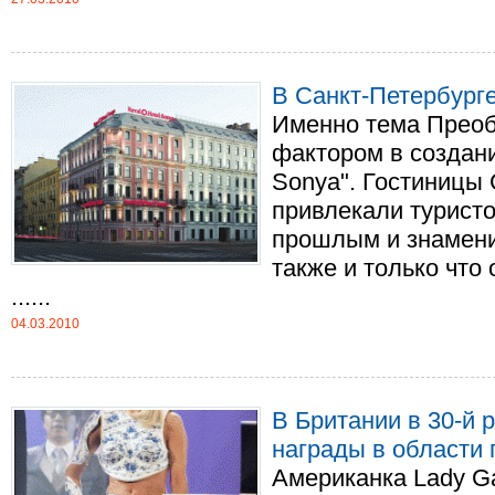
В Санкт-Петербург
Именно тема Прео
фактором в создани
Sonya". Гостиницы 
привлекали турист
прошлым и знамен
также и только что 
......
04.03.2010
В Британии в 30-й 
награды в области 
Американка Lady Ga