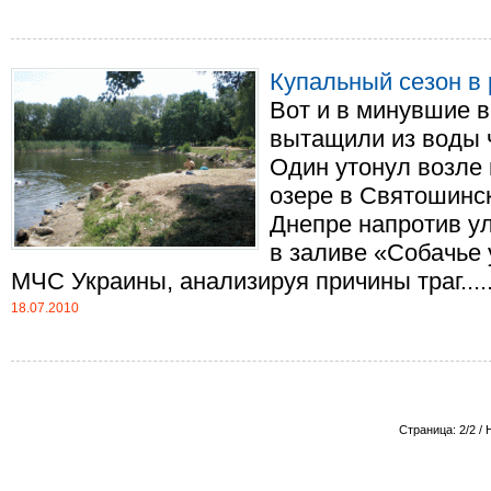
Купальный сезон в 
Вот и в минувшие 
вытащили из воды 
Один утонул возле 
озере в Святошинск
Днепре напротив у
в заливе «Собачье 
МЧС Украины, анализируя причины траг.....
18.07.2010
Страница: 2/2 / 