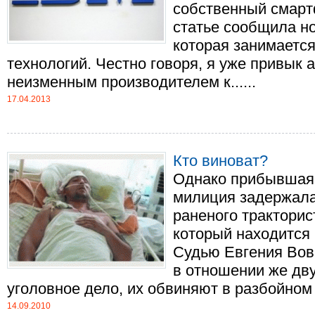
собственный смартф
статье сообщила но
которая занимается
технологий. Честно говоря, я уже привык 
неизменным производителем к......
17.04.2013
Кто виноват?
Однако прибывшая 
милиция задержала
раненого трактори
который находится 
Судью Евгения Вов
в отношении же дв
уголовное дело, их обвиняют в разбойном на
14.09.2010