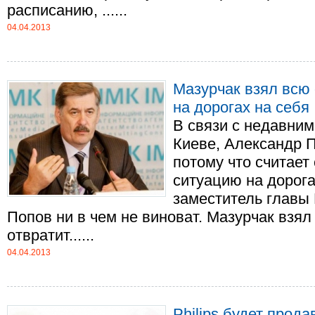
расписанию, ......
04.04.2013
Мазурчак взял всю 
на дорогах на себя
В связи с недавни
Киеве, Александр П
потому что считает
ситуацию на дорогах
заместитель главы
Попов ни в чем не виноват. Мазурчак взял
отвратит......
04.04.2013
Philips будет прод