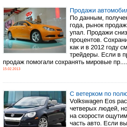
Продажи автомобил
По данным, получе
года, рынок прода
упал. Продажи сни
процентов. Сохрани
как и в 2012 году 
трейдеры. Если в 
продаж помогали сохранять мировые пр....
15.02.2013
С ветерком по пол
Volkswagen Eos рас
четверых людей, но
на скорости ощути
часть авто. Если в