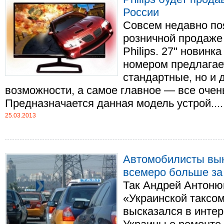
России
Совсем недавно по
розничной продаже
Philips. 27'' нови
номером предлагае
стандартные, но и
возможности, а самое главное — все очен
Предназначается данная модель устрой.....
25.03.2013
Автомобилисты вын
всемеро больше за
Так Андрей Антоню
«Украинской таксо
высказался в интер