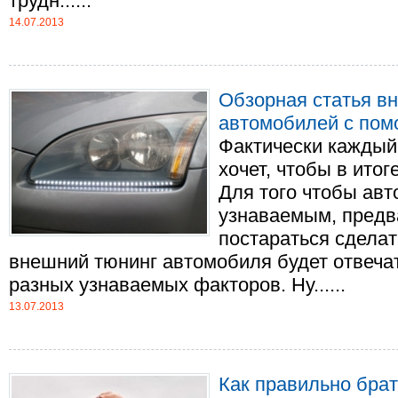
трудн......
14.07.2013
Обзорная статья в
автомобилей с помо
Фактически каждый
хочет, чтобы в итог
Для того чтобы ав
узнаваемым, предв
постараться сделать
внешний тюнинг автомобиля будет отвеча
разных узнаваемых факторов. Ну......
13.07.2013
Как правильно брат