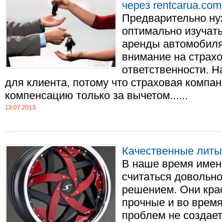
через rentcarua.com
Предварительно ну
оптимально изучать
аренды автомобиля
внимание на страх
ответственности. 
для клиента, потому что страховая компа
компенсацию только за вычетом......
13.07.2013
Качественные литые
В наше время имен
считаться довольн
решением. Они кра
прочные и во время
проблем не создае