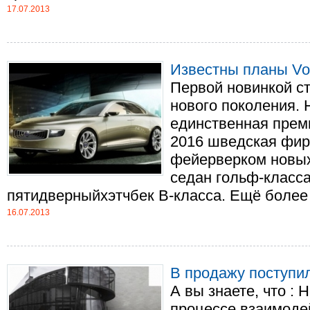
17.07.2013
Известны планы Vol
Первой новинкой с
нового поколения. 
единственная премь
2016 шведская фир
фейерверком новых
седан гольф-класс
пятидверныйхэтчбек B-класса. Ещё более в
16.07.2013
В продажу поступил
А вы знаете, что :
процессе взаимоде