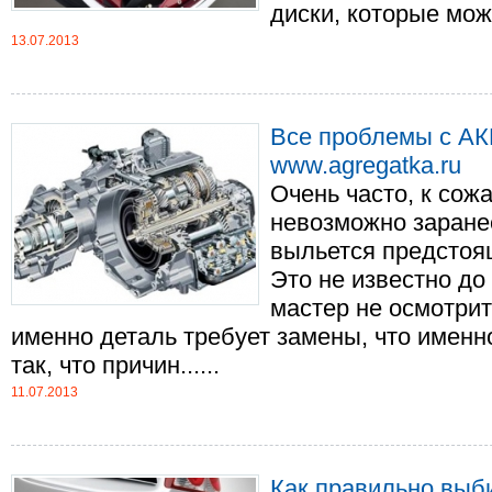
диски, которые можно
13.07.2013
Все проблемы с АК
www.agregatka.ru
Очень часто, к со
невозможно заране
выльется предстоя
Это не известно до
мастер не осмотрит
именно деталь требует замены, что именн
так, что причин......
11.07.2013
Как правильно выб