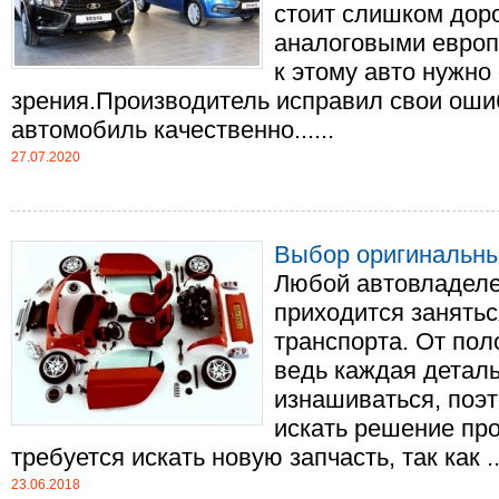
стоит слишком доро
аналоговыми европ
к этому авто нужно 
зрения.Производитель исправил свои оши
автомобиль качественно......
27.07.2020
Выбор оригинальных
Любой автовладелец
приходится занять
транспорта. От пол
ведь каждая деталь
изнашиваться, поэ
искать решение пр
требуется искать новую запчасть, так как ...
23.06.2018