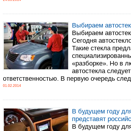
Выбираем автостекл
Выбираем автостекл
Сегодня автостекло
Такие стекла предл
специализированны
«разборке». Но в л
автостекла следует
ответственностью. В первую очередь следует
01.02.2014
В будущем году дл
представят россий
В будущем году дл