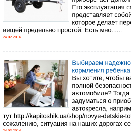
Его эксплуатация 
представляет собой
которое делает пе
вещей предельно простой. Есть мно......
24.02.2016
Выбираем надежное
кормления ребенка
Вы хотите, чтобы в
полной безопасност
автомобиле? Тогда 
задуматься о приоб
автокресла, напри
тут http://kapitoshik.ua/shop/novye-detskie-to
сожалению, ситуация на наших дорогах сего
24.03.2014