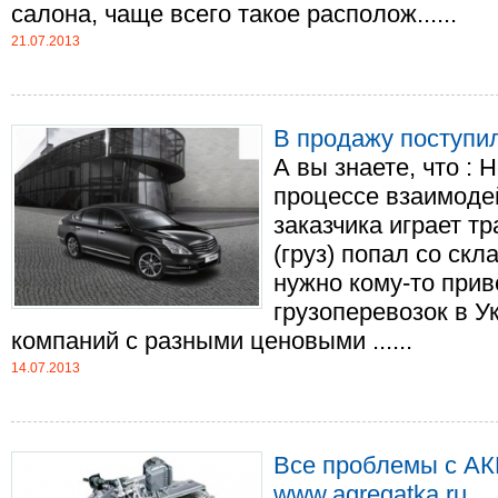
салона, чаще всего такое располож......
21.07.2013
В продажу поступил
А вы знаете, что :
процессе взаимоде
заказчика играет т
(груз) попал со скл
нужно кому-то прив
грузоперевозок в У
компаний с разными ценовыми ......
14.07.2013
Все проблемы с АК
www.agregatka.ru