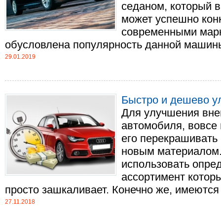
седаном, который в
может успешно кон
современными марк
обусловлена популярность данной машины? 
29.01.2019
Быстро и дешево у
Для улучшения вне
автомобиля, вовсе
его перекрашивать
новым материалом.
использовать опре
ассортимент котор
просто зашкаливает. Конечно же, имеются д
27.11.2018