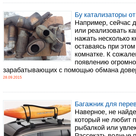
Бу катализаторы от 
Например, сейчас д
или реализовать к
нажать несколько к
оставаясь при этом
комнатке. К сожале
появлению огромно
зарабатывающих с помощью обмана доверч
28.09.2015
Багажник для пере
Наверное, не найде
который не любит 
рыбалкой или увлек
Рассекать водные п