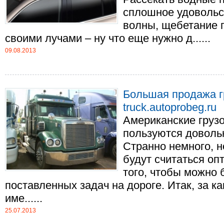
сплошное удовольс
волны, щебетание 
своими лучами – ну что еще нужно д......
09.08.2013
Большая продажа г
truck.autoprobeg.ru
Американские груз
пользуются доволь
Странно немного, н
будут считаться о
того, чтобы можно
поставленных задач на дороге. Итак, за к
име......
25.07.2013