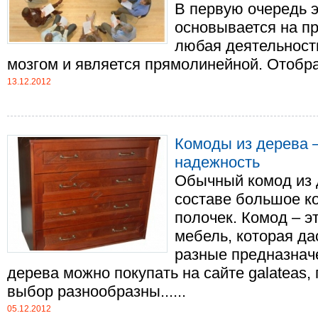
В первую очередь э
основывается на пр
любая деятельност
мозгом и является прямолинейной. Отобража
13.12.2012
Комоды из дерева –
надежность
Обычный комод из 
составе большое к
полочек. Комод – 
мебель, которая д
разные предназнач
дерева можно покупать на сайте galateas,
выбор разнообразны......
05.12.2012