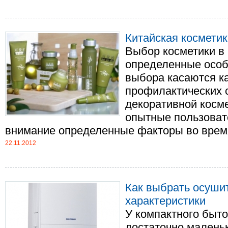
Китайская косметика
Выбор косметики в
определенные особ
выбора касаются ка
профилактических с
декоративной косме
опытные пользоват
внимание определенные факторы во время .
22.11.2012
Как выбрать осушит
характеристики
У компактного быт
достаточно маленьк