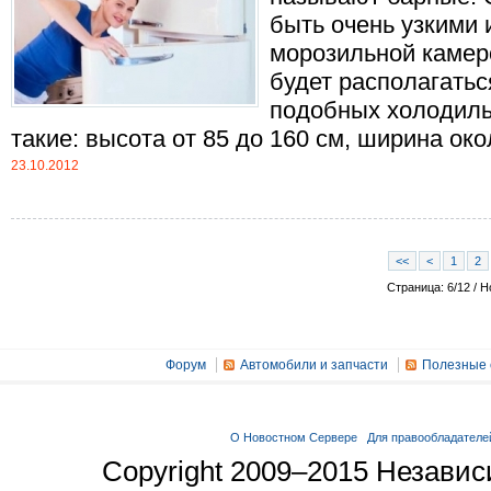
быть очень узкими 
морозильной камер
будет располагатьс
подобных холодиль
такие: высота от 85 до 160 см, ширина около
23.10.2012
<<
<
1
2
Страница: 6/12 / Н
Форум
Автомобили и запчасти
Полезные 
О Новостном Сервере
Для правообладателе
Copyright 2009–2015 Незави