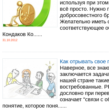
используя при это
всё просто. Нужно 
добросовестного бр
Желательно иметь 
соответствующее об
Кондаков Ко......
31.10.2012
Как отрывать свое 
Наверное, все знаю
заключается задача
нашей стране такие
востребованные. PR (
дословно при перев
означает "связи с 
понятие, которое поня......