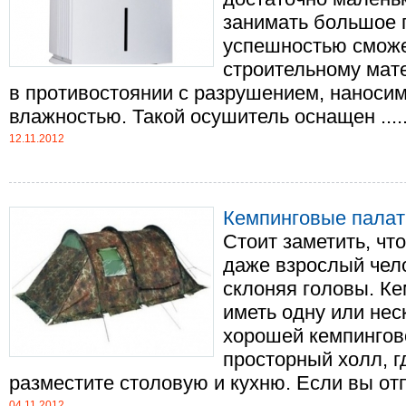
занимать большое п
успешностью смож
строительному мат
в противостоянии с разрушением, наноси
влажностью. Такой осушитель оснащен .....
12.11.2012
Кемпинговые палат
Стоит заметить, чт
даже взрослый чело
склоняя головы. К
иметь одну или нес
хорошей кемпингов
просторный холл, г
разместите столовую и кухню. Если вы отп..
04.11.2012