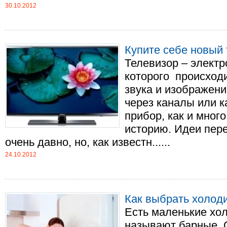
30.10.2012
Купите себе новый
Телевизор – элект
которого происход
звука и изображен
через каналы или 
прибор, как и мног
историю. Идеи пер
очень давно, но, как известн......
24.10.2012
Как выбрать холод
Есть маленькие хол
называют барные. 