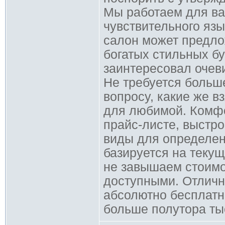
Мы работаем для ва
чувствительного язы
салон может предло
богатых стильных бу
заинтересовал очев
Не требуется больш
вопросу, какие же в
для любимой. Комф
прайс-листе, выстр
виды для определен
базируется на теку
не завышаем стоимо
доступными. Отличн
абсолютно бесплатна
больше полутора ты