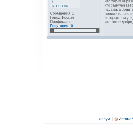
что таким образ
кто задумывает
часами, а родит
Сообщения: 1
положительно по
Город: Россия
которых они уви
Профессия:
что такое добро,
Репутация : 0
Форум
Автомоб