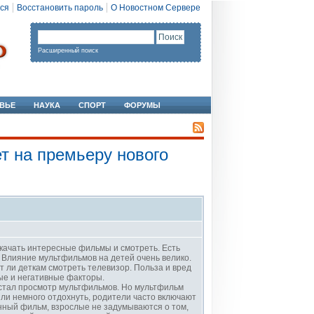
ся
Восстановить пароль
О Новостном Сервере
Расширенный поиск
ВЬЕ
НАУКА
СПОРТ
ФОРУМЫ
т на премьеру нового
качать интересные фильмы и смотреть. Есть
. Влияние мультфильмов на детей очень велико.
т ли деткам смотреть телевизор. Польза и вред
ые и негативные факторы.
 стал просмотр мультфильмов. Но мультфильм
ли немного отдохнуть, родители часто включают
нный фильм, взрослые не задумываются о том,