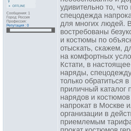
удивительно то, чт
Сообщения: 1
спецодежда напрока
Город: Россия
Профессия:
для многих людей. 
Репутация : 0
востребованы безук
и костюмы по объяс
отыскать, скажем, 
на комфортных усло
Кстати, в настоящее
наряды, спецодежду
только обратиться в
приличный каталог 
нарядов и костюмов 
напрокат в Москве 
организации в дейс
приемлемым тарифам
прокат костюмов гер