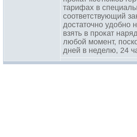
тарифах в специальн
соответствующий зак
достаточно удобно н
взять в прокат нар
любой момент, поск
дней в неделю, 24 ча