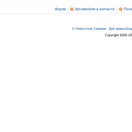
Форум
Автомобили и запчасти
Поле
О Новостном Сервере
Для правообла
Copyright 2009–2