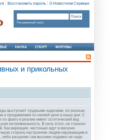
ся
Восстановить пароль
О Новостном Сервере
Расширенный поиск
ВЬЕ
НАУКА
СПОРТ
ФОРУМЫ
ивных и прикольных
дежды выступают трудными задачами, по разным
ва и продаваемая по низкой цене в наши дни. С
е по факту в реалии имеет эстетический вид
ную нетривиальность. В силу этого, не странно
 Как вариация, частенько идут в магазин
 лучшую сторону настроение людям окружающим и
а, либо расценки там высокие подавно не надо