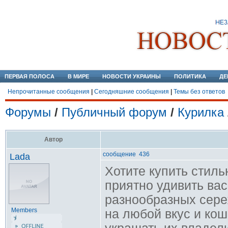
ПЕРВАЯ ПОЛОСА
В МИРЕ
НОВОСТИ УКРАИНЫ
ПОЛИТИКА
ДЕ
Непрочитанные сообщения
|
Сегодняшние сообщения
|
Темы без ответов
Форумы
/
Публичный форум
/
Курилка
Автор
сообщение 436
Lada
Хотите купить стил
приятно удивить вас
разнообразных сере
Members
на любой вкус и ко