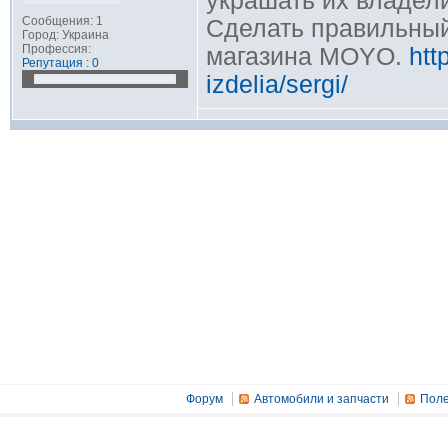
украшать их владели
Сообщения: 1
Сделать правильный
Город: Украина
Профессия:
магазина MOYO.
htt
Репутация : 0
izdelia/sergi/
Форум
Автомобили и запчасти
Поле