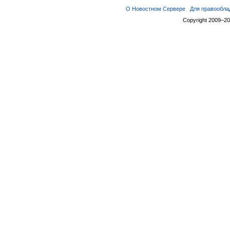
О Новостном Сервере
Для правообла
Copyright 2009–2